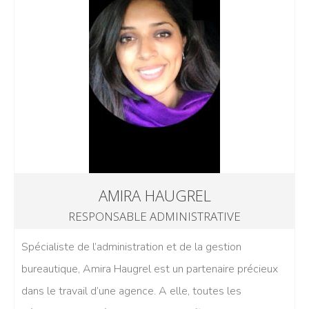
AMIRA HAUGREL
RESPONSABLE ADMINISTRATIVE
Spécialiste de l’administration et de la gestion
bureautique, Amira Haugrel est un partenaire précieux
dans le travail d’une agence. A elle, toutes les