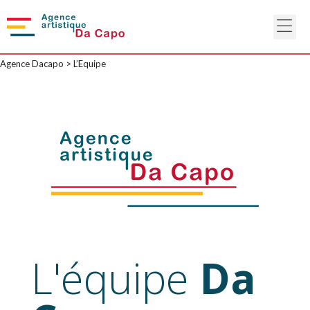
Agence Dacapo
>
L’Equipe
L'équipe
Da