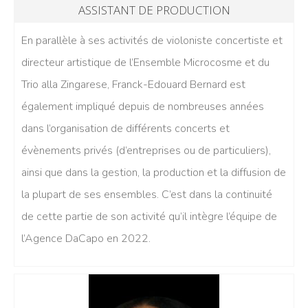
ASSISTANT DE PRODUCTION
En parallèle à ses activités de violoniste concertiste et
directeur artistique de l’Ensemble Microcosme et du
Trio alla Zingarese, Franck-Edouard Bernard est
également impliqué depuis de nombreuses années
dans l’organisation de différents concerts et
évènements privés (d’entreprises ou de particuliers),
ainsi que dans la gestion, la production et la diffusion de
la plupart de ses ensembles. C’est dans la continuité
de cette partie de son activité qu’il intègre l’équipe de
l’Agence DaCapo en 2022.