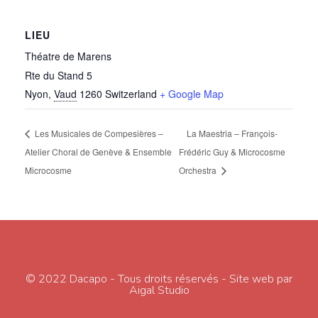
LIEU
Théatre de Marens
Rte du Stand 5
Nyon
,
Vaud
1260
Switzerland
+ Google Map
Les Musicales de Compesières –
La Maestria – François-
Atelier Choral de Genève & Ensemble
Frédéric Guy & Microcosme
Microcosme
Orchestra
© 2022 Dacapo - Tous droits réservés - Site web par
Aigal Studio