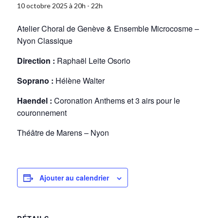
10 octobre 2025 à 20h
-
22h
Atelier Choral de Genève & Ensemble Microcosme –
Nyon Classique
Direction :
Raphaël Leite Osorio
Soprano :
Hélène Walter
Haendel :
Coronation Anthems et 3 airs pour le
couronnement
Théâtre de Marens – Nyon
Ajouter au calendrier