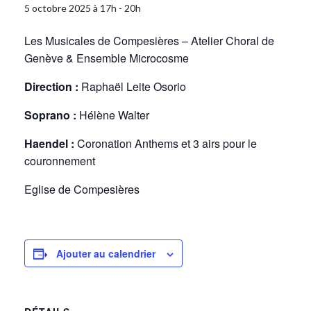
5 octobre 2025 à 17h
-
20h
Les Musicales de Compesières – Atelier Choral de
Genève & Ensemble Microcosme
Direction :
Raphaël Leite Osorio
Soprano :
Hélène Walter
Haendel :
Coronation Anthems et 3 airs pour le
couronnement
Eglise de Compesières
Ajouter au calendrier