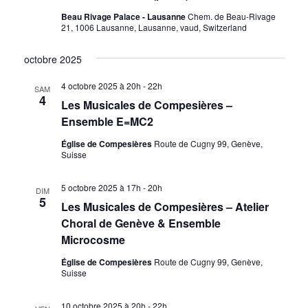
Beau Rivage Palace - Lausanne
Chem. de Beau-Rivage
21, 1006 Lausanne, Lausanne, vaud, Switzerland
octobre 2025
4 octobre 2025 à 20h
-
22h
SAM
4
Les Musicales de Compesières –
Ensemble E=MC2
Église de Compesières
Route de Cugny 99, Genève,
Suisse
5 octobre 2025 à 17h
-
20h
DIM
5
Les Musicales de Compesières – Atelier
Choral de Genève & Ensemble
Microcosme
Église de Compesières
Route de Cugny 99, Genève,
Suisse
10 octobre 2025 à 20h
-
22h